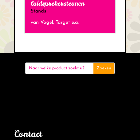
luidsprekersteunen
Stands
van Vogel, Target e.a.
Contact