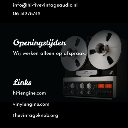
info@hi-fivevintageaudio.nl
06-51278742
Openingstijden
Wij werken alleen op afspraak.
Links
hifiengine.com
vinylengine.com
thevintageknob.org