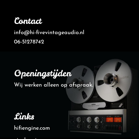
Contact
info@hi-fivevintageaudio.nl
06-51278742
Openingstijden
Wij werken alleen op afspraak.
Links
hifiengine.com