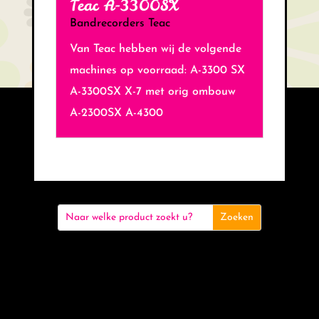
Teac A-3300SX
Bandrecorders Teac
Van Teac hebben wij de volgende
machines op voorraad: A-3300 SX
A-3300SX X-7 met orig ombouw
A-2300SX A-4300