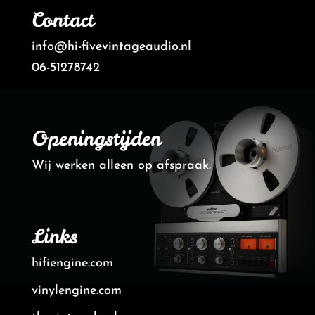
Contact
info@hi-fivevintageaudio.nl
06-51278742
Openingstijden
Wij werken alleen op afspraak.
Links
hifiengine.com
vinylengine.com