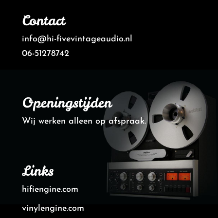
Contact
info@hi-fivevintageaudio.nl
06-51278742
Openingstijden
Wij werken alleen op afspraak.
Links
hifiengine.com
vinylengine.com