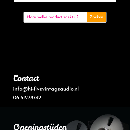
Contact
info@hi-fivevintageaudio.nl
06-51278742
Openingstijden