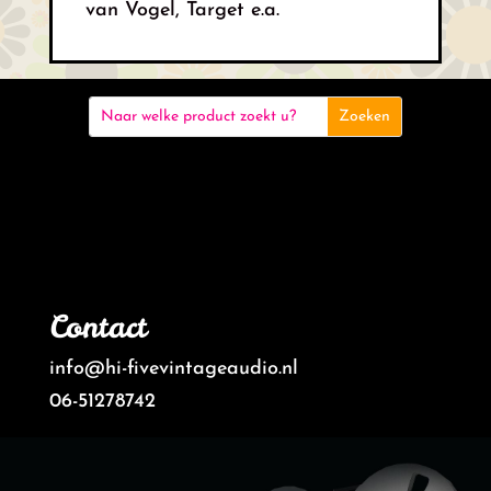
van Vogel, Target e.a.
Contact
info@hi-fivevintageaudio.nl
06-51278742