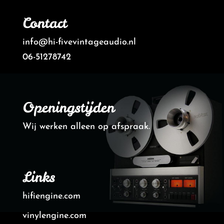
Contact
info@hi-fivevintageaudio.nl
06-51278742
Openingstijden
Wij werken alleen op afspraak.
Links
hifiengine.com
vinylengine.com