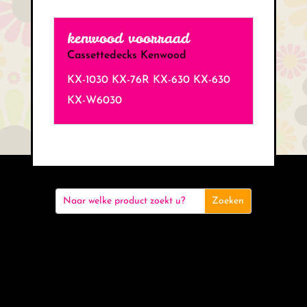
kenwood voorraad
Cassettedecks Kenwood
KX-1030 KX-76R KX-630 KX-630
KX-W6030