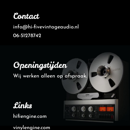
Contact
info@hi-fivevintageaudio.nl
06-51278742
Openingstijden
Wij werken alleen op afspraak.
Links
hifiengine.com
vinylengine.com