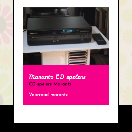
Marantz CD spelers
CD spelers Marantz
Voorraad marantz