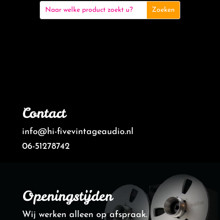
Contact
info@hi-fivevintageaudio.nl
06-51278742
Openingstijden
Wij werken alleen op afspraak.