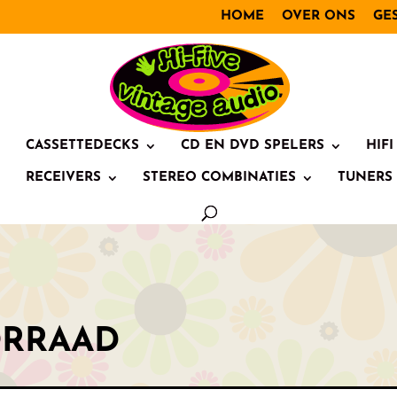
HOME
OVER ONS
GE
CASSETTEDECKS
CD EN DVD SPELERS
HIF
RECEIVERS
STEREO COMBINATIES
TUNERS
RRAAD