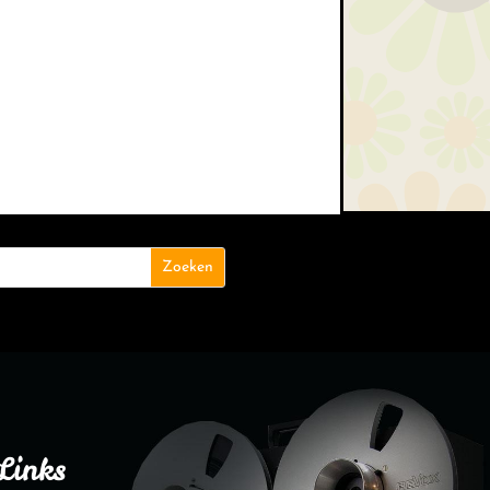
Links