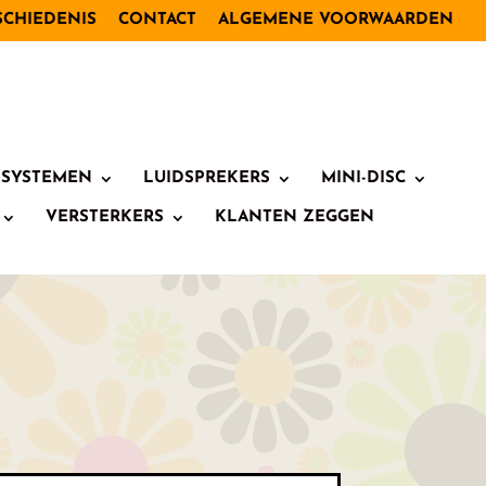
SCHIEDENIS
CONTACT
ALGEMENE VOORWAARDEN
I SYSTEMEN
LUIDSPREKERS
MINI-DISC
VERSTERKERS
KLANTEN ZEGGEN