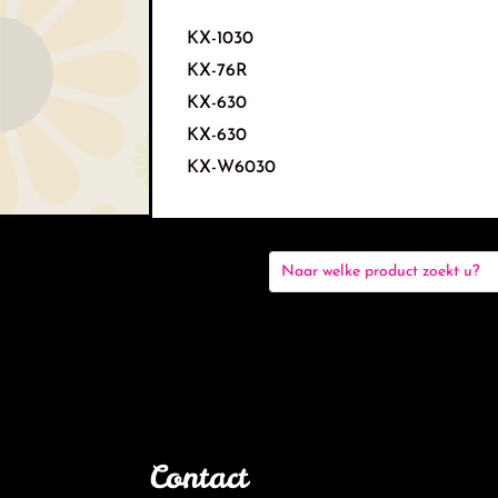
KX-1030
KX-76R
KX-630
KX-630
KX-W6030
Contact