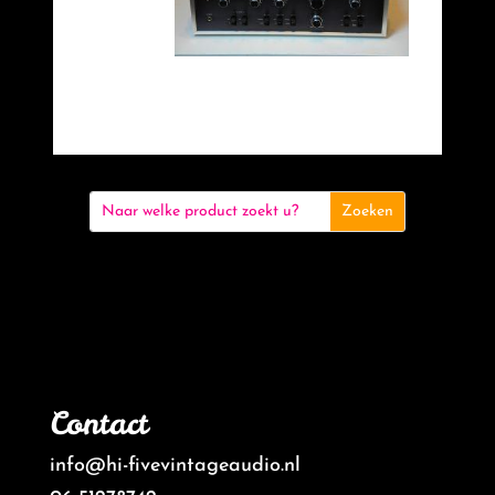
Contact
info@hi-fivevintageaudio.nl