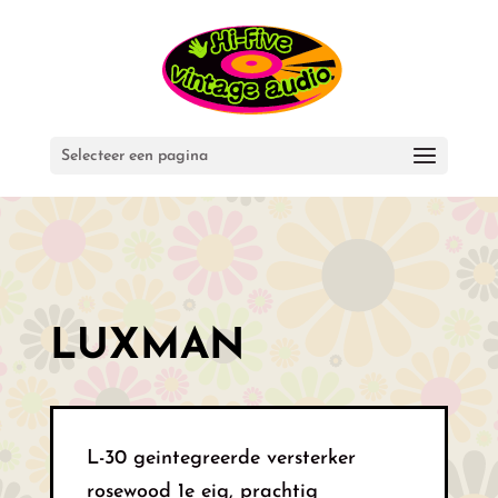
Selecteer een pagina
LUXMAN
L-30 geintegreerde versterker
rosewood 1e eig, prachtig