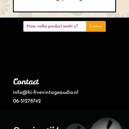
Contact
info@hi-fivevintageaudio.nl
06-51278742