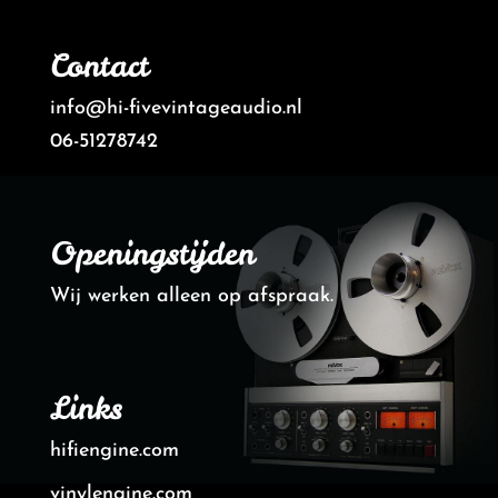
Contact
info@hi-fivevintageaudio.nl
06-51278742
Openingstijden
Wij werken alleen op afspraak.
Links
hifiengine.com
vinylengine.com