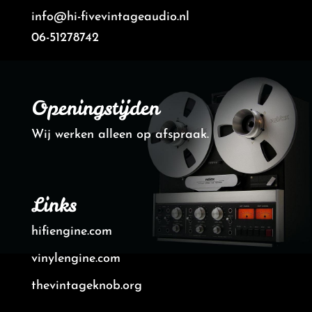
info@hi-fivevintageaudio.nl
06-51278742
Openingstijden
Wij werken alleen op afspraak.
Links
hifiengine.com
vinylengine.com
thevintageknob.org