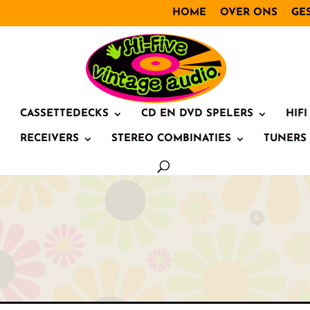
HOME
OVER ONS
GE
CASSETTEDECKS
CD EN DVD SPELERS
HIF
RECEIVERS
STEREO COMBINATIES
TUNERS