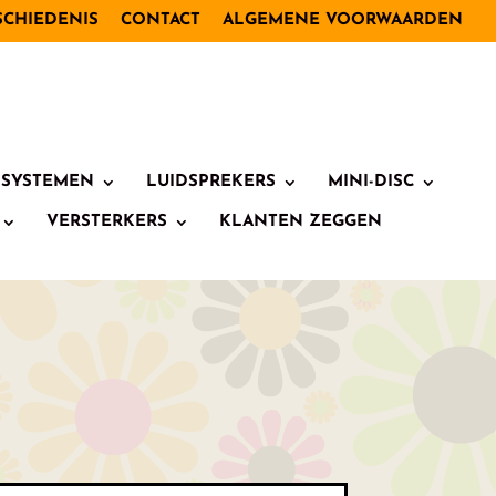
SCHIEDENIS
CONTACT
ALGEMENE VOORWAARDEN
I SYSTEMEN
LUIDSPREKERS
MINI-DISC
VERSTERKERS
KLANTEN ZEGGEN