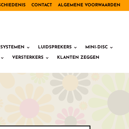
SCHIEDENIS
CONTACT
ALGEMENE VOORWAARDEN
I SYSTEMEN
LUIDSPREKERS
MINI-DISC
VERSTERKERS
KLANTEN ZEGGEN