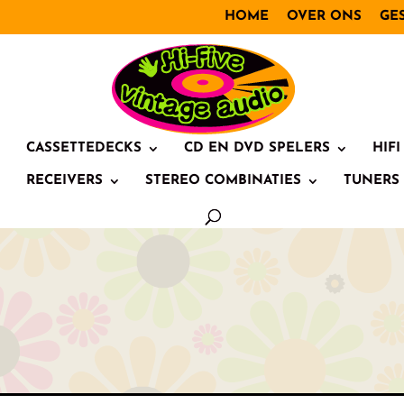
HOME
OVER ONS
GE
CASSETTEDECKS
CD EN DVD SPELERS
HIF
RECEIVERS
STEREO COMBINATIES
TUNERS