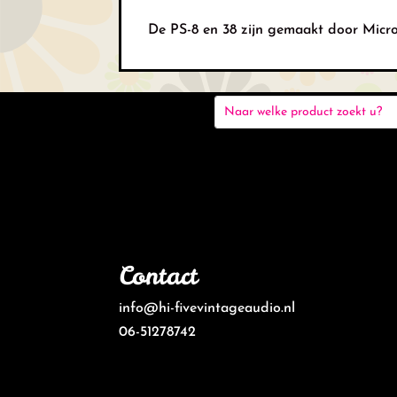
De PS-8 en 38 zijn gemaakt door Micro-
Contact
info@hi-fivevintageaudio.nl
06-51278742