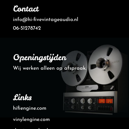
Contact
info@hi-fivevintageaudio.nl
06-51278742
Openingstijden
Wij werken alleen op afspraak.
Links
hifiengine.com
vinylengine.com